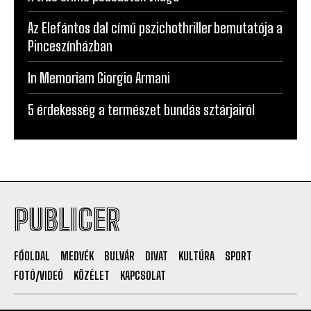
Az Elefántos dal című pszichothriller bemutatója a
Pinceszínházban
In Memoriam Giorgio Armani
5 érdekesség a természet bundás sztárjairól
PUBLICER
FŐOLDAL
MEDVÉK
BULVÁR
DIVAT
KULTÚRA
SPORT
FOTÓ/VIDEÓ
KÖZÉLET
KAPCSOLAT