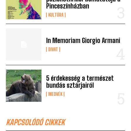
Pinceszínházban
KULTÚRA
In Memoriam Giorgio Armani
DIVAT
5 érdekesség a természet
bundás sztárjairól
MEDVÉK
KAPCSOLÓDÓ CIKKEK