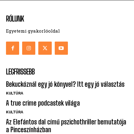
RÓLUNK
Egyetemi gyakorlóoldal
LEGFRISSEBB
Bekuckóznál egy jó könyvel? Itt egy jó választás
KULTÚRA
A true crime podcastek világa
KULTÚRA
Az Elefántos dal című pszichothriller bemutatója
a Pinceszínházban