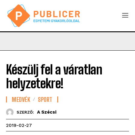
Készülj fel a váratlan
helyzetekre!
MEDVÉK
SPORT
A Szécsi
SZERZŐ:
2019-02-27