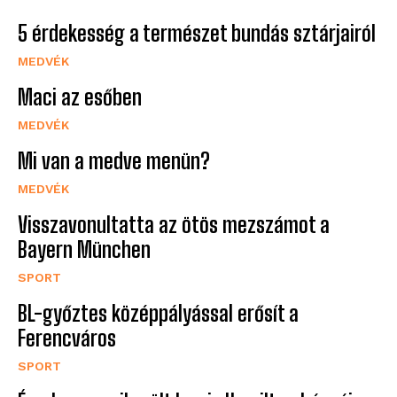
5 érdekesség a természet bundás sztárjairól
MEDVÉK
Maci az esőben
MEDVÉK
Mi van a medve menün?
MEDVÉK
Visszavonultatta az ötös mezszámot a
Bayern München
SPORT
BL-győztes középpályással erősít a
Ferencváros
SPORT