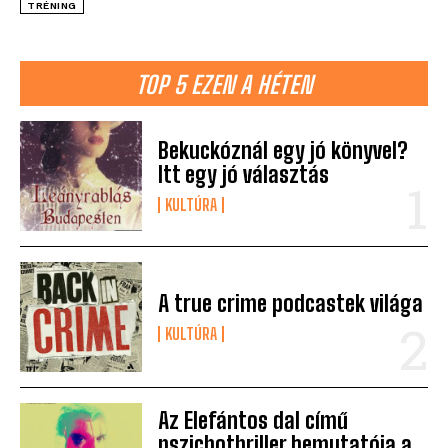
TRÉNING
TOP 5 EZEN A HÉTEN
Bekuckóznál egy jó könyvel?
Itt egy jó választás
KULTÚRA
A true crime podcastek világa
KULTÚRA
Az Elefántos dal című
pszichothriller bemutatója a