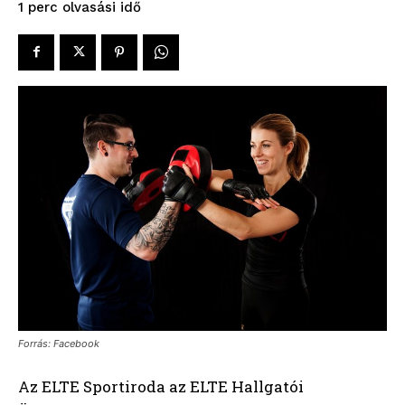
olvasási idő
1
perc
Forrás: Facebook
Az ELTE Sportiroda az ELTE Hallgatói