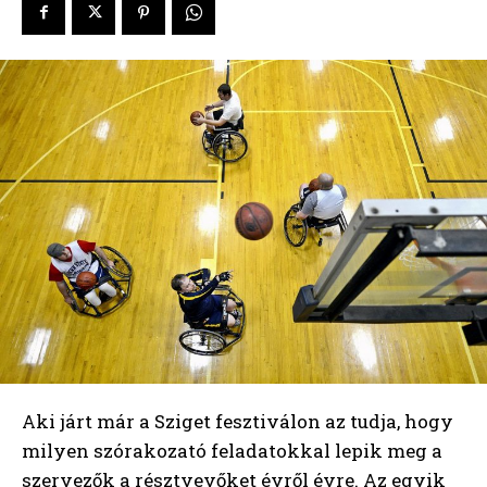
Aki járt már a Sziget fesztiválon az tudja, hogy
milyen szórakozató feladatokkal lepik meg a
szervezők a résztvevőket évről évre. Az egyik