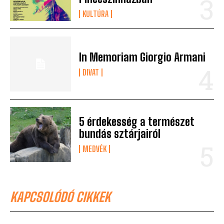
KULTÚRA
In Memoriam Giorgio Armani
DIVAT
5 érdekesség a természet
bundás sztárjairól
MEDVÉK
KAPCSOLÓDÓ CIKKEK