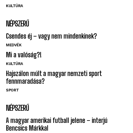
KULTÚRA
NÉPSZERŰ
Csendes éj – vagy nem mindenkinek?
MEDVÉK
Mi a valóság?!
KULTÚRA
Hajszálon múlt a magyar nemzeti sport
fennmaradása?
SPORT
NÉPSZERŰ
A magyar amerikai futball jelene – interjú
Bencsics Márkkal