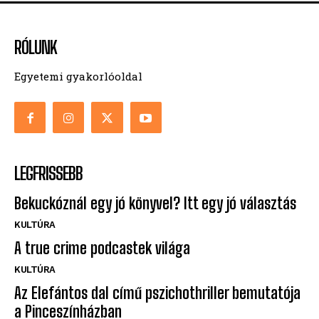
RÓLUNK
Egyetemi gyakorlóoldal
LEGFRISSEBB
Bekuckóznál egy jó könyvel? Itt egy jó választás
KULTÚRA
A true crime podcastek világa
KULTÚRA
Az Elefántos dal című pszichothriller bemutatója
a Pinceszínházban