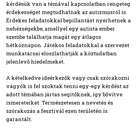
kérdésük van a témával kapcsolatban rengeteg
érdekességet megtudhatnak az autizmusról is.
Érdekes feladatokkal bepillantást nyerhetnek a
nehézségekbe, amellyel egy autista ember
szembe találhatja magát egy átlagos
hétköznapon. Játékos feladatokkal a szervezet
munkatársai eloszlathatják a köztudatban
jelenlevő hiedelmeket.
A kételkedve ideérkezők vagy csak szórakozni
vágyók is fel szoktak tenni egy-egy kérdést az
adott témában jártas segítőknek, így bővítve
ismereteiket. Természetesen a nevetés és
szórakozás a fesztivál ezen területén is
garantált.