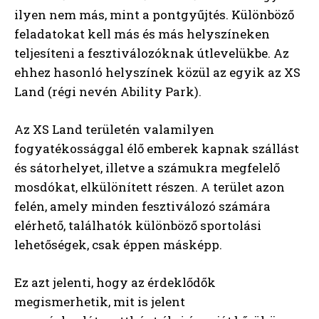
ilyen nem más, mint a pontgyűjtés. Különböző
feladatokat kell más és más helyszíneken
teljesíteni a fesztiválozóknak útlevelükbe. Az
ehhez hasonló helyszínek közül az egyik az XS
Land (régi nevén Ability Park).
Az XS Land területén valamilyen
fogyatékossággal élő emberek kapnak szállást
és sátorhelyet, illetve a számukra megfelelő
mosdókat, elkülönített részen. A terület azon
felén, amely minden fesztiválozó számára
elérhető, találhatók különböző sportolási
lehetőségek, csak éppen másképp.
Ez azt jelenti, hogy az érdeklődők
megismerhetik, mit is jelent