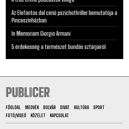
Az Elefántos dal című pszichothriller bemutatója a
Pinceszínházban
In Memoriam Giorgio Armani
5 érdekesség a természet bundás sztárjairól
PUBLICER
FŐOLDAL
MEDVÉK
BULVÁR
DIVAT
KULTÚRA
SPORT
FOTÓ/VIDEÓ
KÖZÉLET
KAPCSOLAT