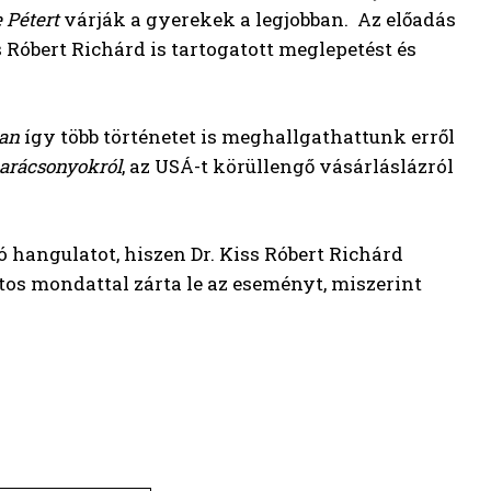
 Pétert
várják a gyerekek a legjobban. Az előadás
Róbert Richárd is tartogatott meglepetést és
ban
így több történetet is meghallgathattunk erről
karácsonyokról
, az USÁ-t körüllengő vásárláslázról
hangulatot, hiszen Dr. Kiss Róbert Richárd
os mondattal zárta le az eseményt, miszerint