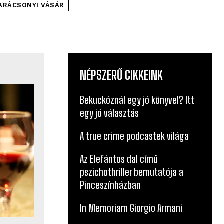
ARÁCSONYI VÁSÁR
NÉPSZERŰ CIKKEINK
Bekuckóznál egy jó könyvel? Itt
egy jó választás
A true crime podcastek világa
Az Elefántos dal című
pszichothriller bemutatója a
Pinceszínházban
In Memoriam Giorgio Armani