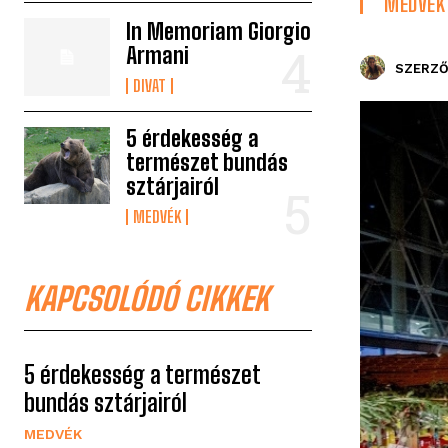
MEDVÉK
In Memoriam Giorgio
Armani
SZERZŐ
DIVAT
5 érdekesség a
természet bundás
sztárjairól
MEDVÉK
KAPCSOLÓDÓ CIKKEK
5 érdekesség a természet
bundás sztárjairól
MEDVÉK