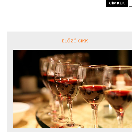
CÍMKÉK
ELŐZŐ CIKK