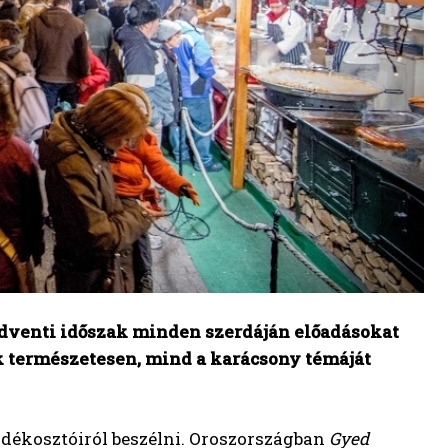
 adventi időszak minden szerdáján előadásokat
ok természetesen, mind a karácsony témáját
dékosztóiról beszélni. Oroszországban
Gyed