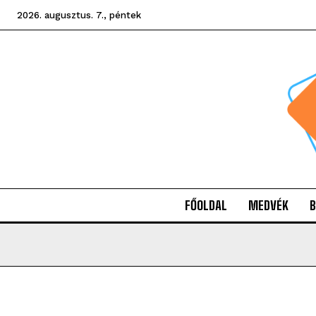
2026. augusztus. 7., péntek
FŐOLDAL
MEDVÉK
B