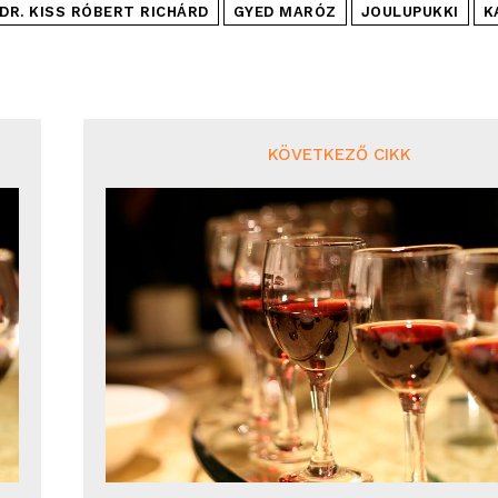
DR. KISS RÓBERT RICHÁRD
GYED MARÓZ
JOULUPUKKI
K
KÖVETKEZŐ CIKK