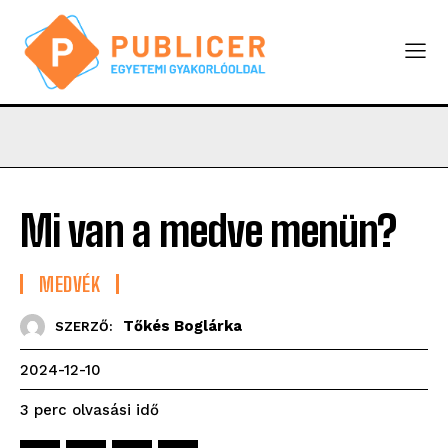
Mi van a medve menün?
MEDVÉK
Tőkés Boglárka
SZERZŐ:
2024-12-10
olvasási idő
3
perc