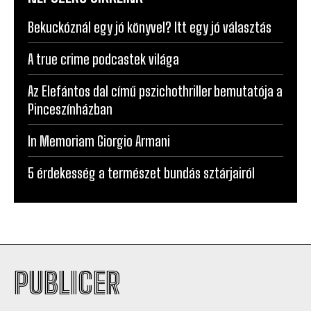
Bekuckóznál egy jó könyvel? Itt egy jó választás
A true crime podcastek világa
Az Elefántos dal című pszichothriller bemutatója a
Pinceszínházban
In Memoriam Giorgio Armani
5 érdekesség a természet bundás sztárjairól
PUBLICER