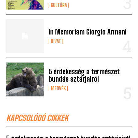
KULTÚRA
In Memoriam Giorgio Armani
DIVAT
5 érdekesség a természet
bundás sztárjairól
MEDVÉK
KAPCSOLÓDÓ CIKKEK