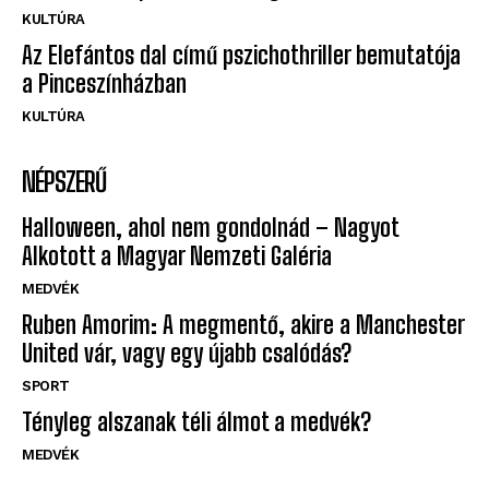
KULTÚRA
Az Elefántos dal című pszichothriller bemutatója
a Pinceszínházban
KULTÚRA
NÉPSZERŰ
Halloween, ahol nem gondolnád – Nagyot
Alkotott a Magyar Nemzeti Galéria
MEDVÉK
Ruben Amorim: A megmentő, akire a Manchester
United vár, vagy egy újabb csalódás?
SPORT
Tényleg alszanak téli álmot a medvék?
MEDVÉK