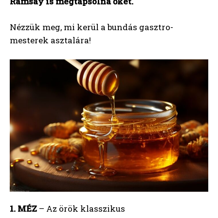
Ramsay is megtapsolná őket.
Nézzük meg, mi kerül a bundás gasztro-
mesterek asztalára!
1. MÉZ
– Az örök klasszikus