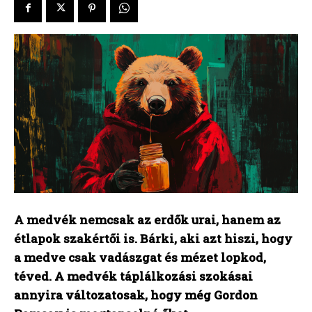
A medvék nemcsak az erdők urai, hanem az
étlapok szakértői is. Bárki, aki azt hiszi, hogy
a medve csak vadászgat és mézet lopkod,
téved. A medvék táplálkozási szokásai
annyira változatosak, hogy még Gordon