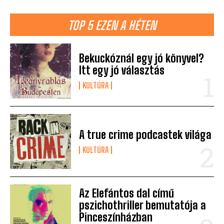
TOP 5 EZEN A HÉTEN
Bekuckóznál egy jó könyvel?
Itt egy jó választás
KULTÚRA
A true crime podcastek világa
KULTÚRA
Az Elefántos dal című
pszichothriller bemutatója a
Pinceszínházban