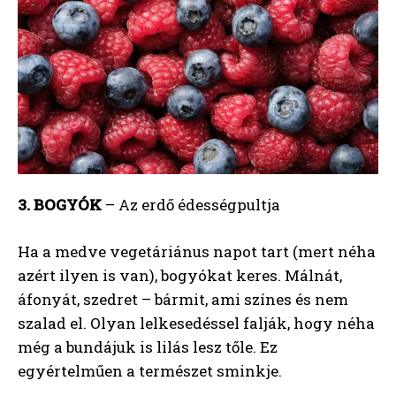
3. BOGYÓK
– Az erdő édességpultja
Ha a medve vegetáriánus napot tart (mert néha
azért ilyen is van), bogyókat keres. Málnát,
áfonyát, szedret – bármit, ami színes és nem
szalad el. Olyan lelkesedéssel falják, hogy néha
még a bundájuk is lilás lesz tőle. Ez
egyértelműen a természet sminkje.