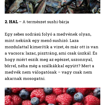
2. HAL
– A természet sushi-bárja
Egy sebes sodrású folyó a medvének olyan,
mint nekünk egy menő sushizó. Laza
mozdulattal kimerítik a vizet, és már ott is van
a vacsora: lazac, pisztráng, ami csak úszkál. És
hogy miért eszik meg az egészet, uszonnyal,
bőrrel, néha még a szálkákkal együtt? Mert a
medvék nem válogatósak – vagy csak nem
akarnak mosogatni.