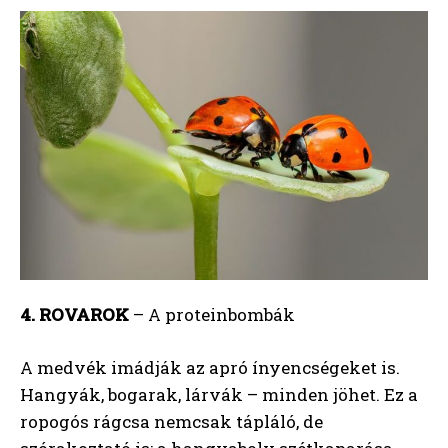
4. ROVAROK
– A proteinbombák
A medvék imádják az apró ínyencségeket is.
Hangyák, bogarak, lárvák – minden jöhet. Ez a
ropogós rágcsa nemcsak tápláló, de