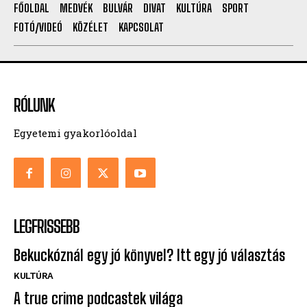
FŐOLDAL
MEDVÉK
BULVÁR
DIVAT
KULTÚRA
SPORT
FOTÓ/VIDEÓ
KÖZÉLET
KAPCSOLAT
RÓLUNK
Egyetemi gyakorlóoldal
LEGFRISSEBB
Bekuckóznál egy jó könyvel? Itt egy jó választás
KULTÚRA
A true crime podcastek világa