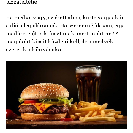
pizzafeltétje
Ha medve vagy, az érett alma, körte vagy akár
a dió a legjobb snack. Ha szerencséjük van, egy
madáretetőt is kifosztanak, mert miért ne? A
magokért kicsit küzdeni kell, de a medvék
szeretik a kihívásokat.