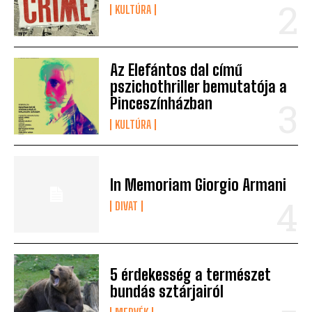
KULTÚRA
Az Elefántos dal című
pszichothriller bemutatója a
Pinceszínházban
KULTÚRA
In Memoriam Giorgio Armani
DIVAT
5 érdekesség a természet
bundás sztárjairól