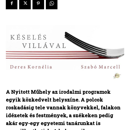
A Nyitott Műhely az irodalmi programok
egyik közkedvelt helyszíne. A polcok
roskadásig tele vannak könyvekkel, falakon
idézetek és festmények, a székeken pedig
akár egy-egy egyetemi tanárunkat is