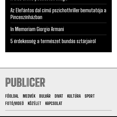
Az Elefántos dal című pszichothriller bemutatója a
Pinceszínházban
In Memoriam Giorgio Armani
5 érdekesség a természet bundás sztárjairól
PUBLICER
FŐOLDAL
MEDVÉK
BULVÁR
DIVAT
KULTÚRA
SPORT
FOTÓ/VIDEÓ
KÖZÉLET
KAPCSOLAT