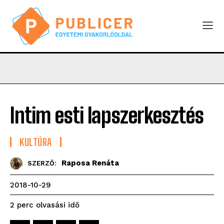
Intim esti lapszerkesztés
KULTÚRA
Raposa Renáta
SZERZŐ:
2018-10-29
olvasási idő
2
perc