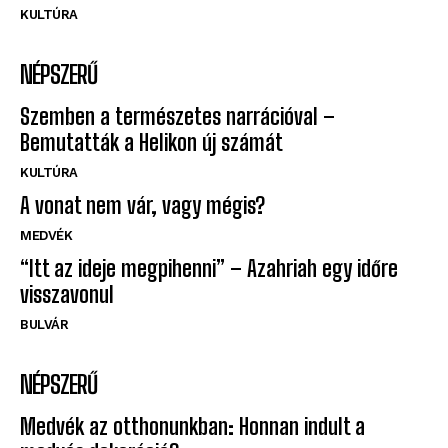
KULTÚRA
NÉPSZERŰ
Szemben a természetes narrációval –
Bemutatták a Helikon új számát
KULTÚRA
A vonat nem vár, vagy mégis?
MEDVÉK
“Itt az ideje megpihenni” – Azahriah egy időre
visszavonul
BULVÁR
NÉPSZERŰ
Medvék az otthonunkban: Honnan indult a