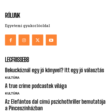
RÓLUNK
Egyetemi gyakorlóoldal
LEGFRISSEBB
Bekuckóznál egy jó könyvel? Itt egy jó választás
KULTÚRA
A true crime podcastek világa
KULTÚRA
Az Elefántos dal című pszichothriller bemutatója
a Pinceszínházban