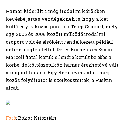
Hamar kiderült a még irodalmi körökben
kevésbé jártas vendégeknek is, hogy a két
költő egyik közös pontja a Telep Csoport, mely
egy 2005 és 2009 között működő irodalmi
csoport volt és elsőként rendelkezett például
online blogfelülettel. Deres Kornélis és Szabó
Marcell fiatal koruk ellenére került be ebbe a
körbe, de költészetükön hamar érezhetővé vált
a csoport hatása. Egyetemi éveik alatt még
közös folyóiratot is szerkesztettek, a Puskin
utcát.
Fotó
: Bokor Krisztián