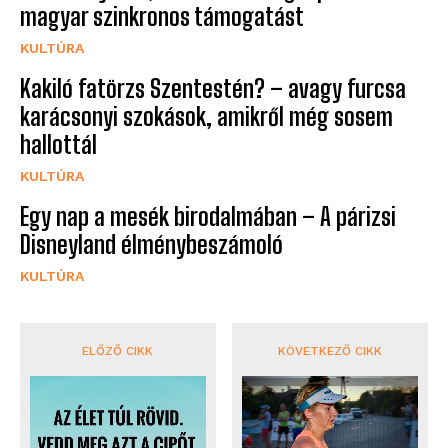
magyar szinkronos támogatást
KULTÚRA
Kakiló fatörzs Szentestén? – avagy furcsa
karácsonyi szokások, amikről még sosem
hallottál
KULTÚRA
Egy nap a mesék birodalmában – A párizsi
Disneyland élménybeszámoló
KULTÚRA
ELŐZŐ CIKK
KÖVETKEZŐ CIKK