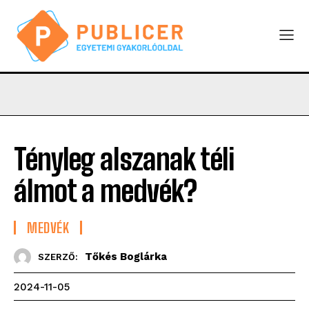
Tényleg alszanak téli
álmot a medvék?
MEDVÉK
Tőkés Boglárka
SZERZŐ:
2024-11-05