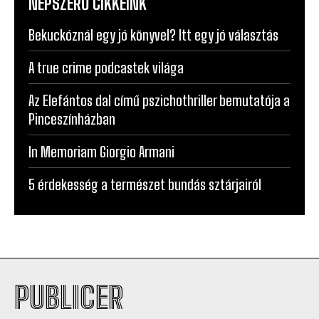
NÉPSZERŰ CIKKEINK
Bekuckóznál egy jó könyvel? Itt egy jó választás
A true crime podcastek világa
Az Elefántos dal című pszichothriller bemutatója a
Pinceszínházban
In Memoriam Giorgio Armani
5 érdekesség a természet bundás sztárjairól
PUBLICER