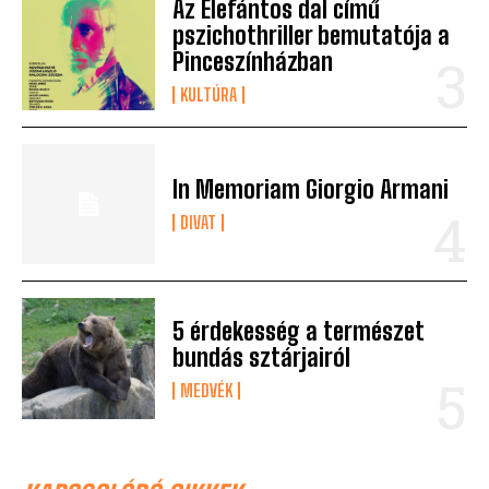
Az Elefántos dal című
pszichothriller bemutatója a
Pinceszínházban
KULTÚRA
In Memoriam Giorgio Armani
DIVAT
5 érdekesség a természet
bundás sztárjairól
MEDVÉK