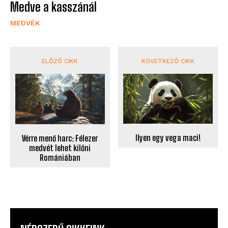
Medve a kasszánál
MEDVÉK
ELŐZŐ CIKK
KÖVETKEZŐ CIKK
Ilyen egy vega maci!
Vérre menő harc: Félezer
medvét lehet kilőni
Romániában