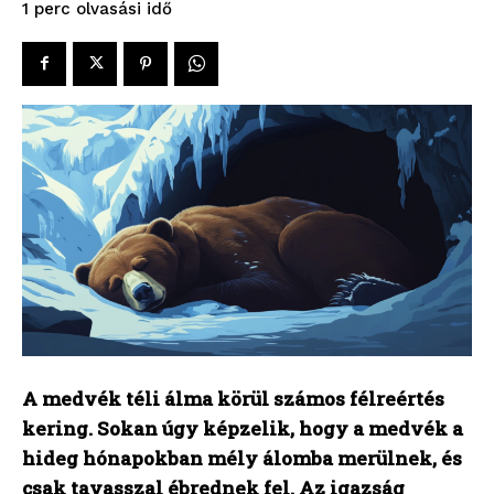
olvasási idő
1
perc
A medvék téli álma körül számos félreértés
kering. Sokan úgy képzelik, hogy a medvék a
hideg hónapokban mély álomba merülnek, és
csak tavasszal ébrednek fel. Az igazság