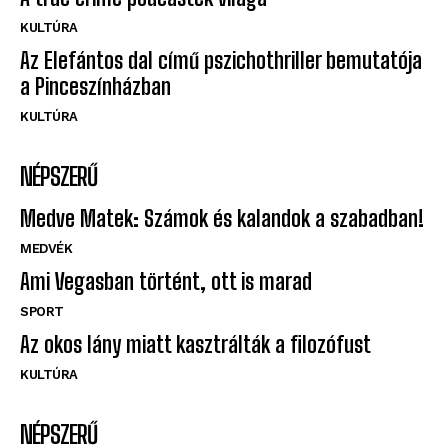
KULTÚRA
Az Elefántos dal című pszichothriller bemutatója
a Pinceszínházban
KULTÚRA
NÉPSZERŰ
Medve Matek: Számok és kalandok a szabadban!
MEDVÉK
Ami Vegasban történt, ott is marad
SPORT
Az okos lány miatt kasztrálták a filozófust
KULTÚRA
NÉPSZERŰ