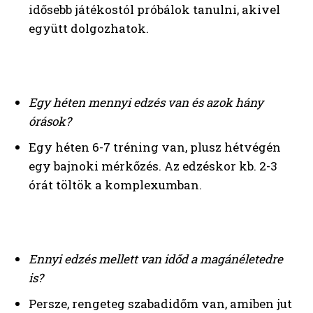
idősebb játékostól próbálok tanulni, akivel
együtt dolgozhatok.
Egy héten mennyi edzés van és azok hány
órások?
Egy héten 6-7 tréning van, plusz hétvégén
egy bajnoki mérkőzés. Az edzéskor kb. 2-3
órát töltök a komplexumban.
Ennyi edzés mellett van időd a magánéletedre
is?
Persze, rengeteg szabadidőm van, amiben jut