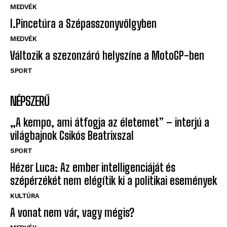
MEDVÉK
I.Pincetúra a Szépasszonyvölgyben
MEDVÉK
Változik a szezonzáró helyszíne a MotoGP-ben
SPORT
NÉPSZERŰ
„A kempo, ami átfogja az életemet” – interjú a
világbajnok Csikós Beatrixszal
SPORT
Hézer Luca: Az ember intelligenciáját és
szépérzékét nem elégítik ki a politikai események
KULTÚRA
A vonat nem vár, vagy mégis?