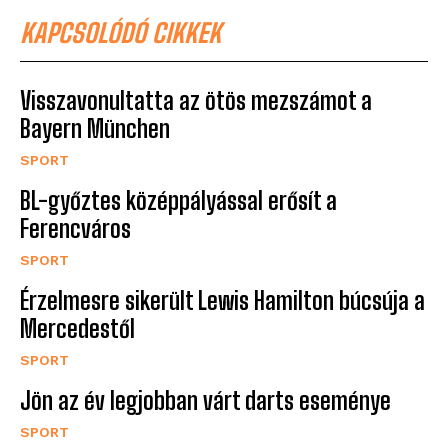
KAPCSOLÓDÓ CIKKEK
Visszavonultatta az ötös mezszámot a
Bayern München
SPORT
BL-győztes középpályással erősít a
Ferencváros
SPORT
Érzelmesre sikerült Lewis Hamilton búcsúja a
Mercedestől
SPORT
Jön az év legjobban várt darts eseménye
SPORT