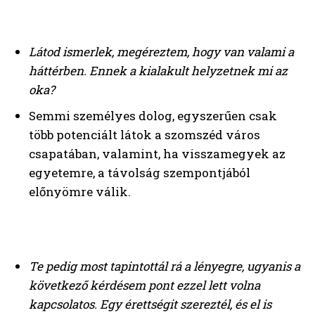
Látod ismerlek, megéreztem, hogy van valami a
háttérben. Ennek a kialakult helyzetnek mi az
oka?
Semmi személyes dolog, egyszerűen csak
több potenciált látok a szomszéd város
csapatában, valamint, ha visszamegyek az
egyetemre, a távolság szempontjából
előnyömre válik.
Te pedig most tapintottál rá a lényegre, ugyanis a
következő kérdésem pont ezzel lett volna
kapcsolatos. Egy érettségit szereztél, és el is