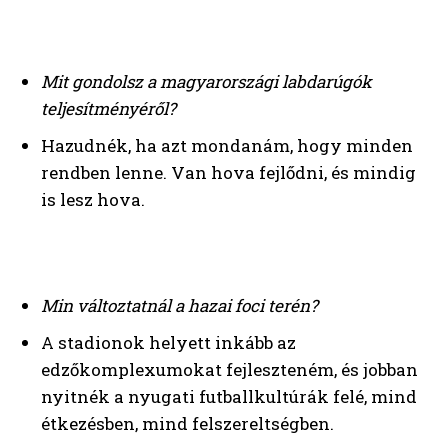
Mit gondolsz a magyarországi labdarúgók
teljesítményéről?
Hazudnék, ha azt mondanám, hogy minden
rendben lenne. Van hova fejlődni, és mindig
is lesz hova.
Min változtatnál a hazai foci terén?
A stadionok helyett inkább az
edzőkomplexumokat fejleszteném, és jobban
nyitnék a nyugati futballkultúrák felé, mind
étkezésben, mind felszereltségben.