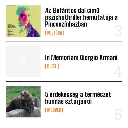
Az Elefántos dal című
pszichothriller bemutatója a
Pinceszínházban
KULTÚRA
In Memoriam Giorgio Armani
DIVAT
5 érdekesség a természet
bundás sztárjairól
MEDVÉK