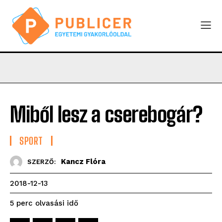
Miből lesz a cserebogár?
SPORT
Kancz Flóra
SZERZŐ:
2018-12-13
olvasási idő
5
perc