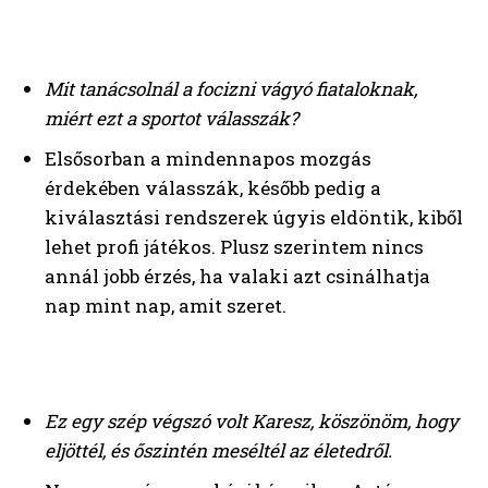
Mit tanácsolnál a focizni vágyó fiataloknak,
miért ezt a sportot válasszák?
Elsősorban a mindennapos mozgás
érdekében válasszák, később pedig a
kiválasztási rendszerek úgyis eldöntik, kiből
lehet profi játékos. Plusz szerintem nincs
annál jobb érzés, ha valaki azt csinálhatja
nap mint nap, amit szeret.
Ez egy szép végszó volt Karesz, köszönöm, hogy
eljöttél, és őszintén meséltél az életedről.