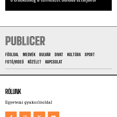
PUBLICER
FŐOLDAL
MEDVÉK
BULVÁR
DIVAT
KULTÚRA
SPORT
FOTÓ/VIDEÓ
KÖZÉLET
KAPCSOLAT
RÓLUNK
Egyetemi gyakorlóoldal