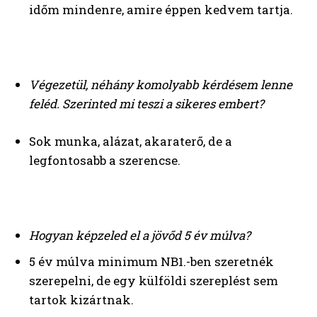
időm mindenre, amire éppen kedvem tartja.
Végezetül, néhány komolyabb kérdésem lenne
feléd.
Szerinted mi teszi a sikeres embert?
Sok munka, alázat, akaraterő, de a
legfontosabb a szerencse.
Hogyan képzeled el a jövőd 5 év múlva?
5 év múlva minimum NB1.-ben szeretnék
szerepelni, de egy külföldi szereplést sem
tartok kizártnak.