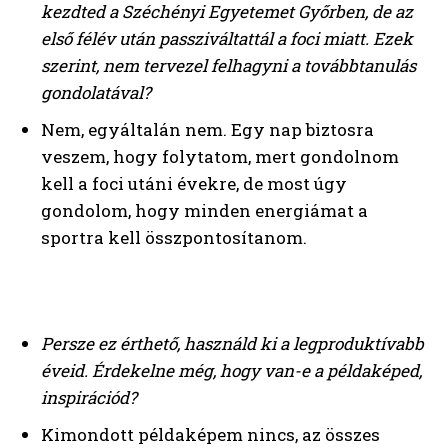
kezdted a Széchényi Egyetemet Győrben, de az
első félév után passziváltattál a foci miatt.
Ezek
szerint, nem tervezel felhagyni a továbbtanulás
gondolatával?
Nem, egyáltalán nem. Egy nap biztosra
veszem, hogy folytatom, mert gondolnom
kell a foci utáni évekre, de most úgy
gondolom, hogy minden energiámat a
sportra kell összpontosítanom.
Persze ez érthető, használd ki a legproduktívabb
éveid. Érdekelne még, hogy van-e a példaképed,
inspirációd?
Kimondott példaképem nincs, az összes