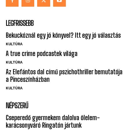
LEGFRISSEBB
Bekuckóznál egy jó könyvel? Itt egy jó választás
KULTÚRA
A true crime podcastek világa
KULTÚRA
Az Elefántos dal című pszichothriller bemutatója
a Pinceszínházban
KULTÚRA
NÉPSZERŰ
Cseperedő gyermekem dalolva ölelem-
karácsonyváró Ringatón jártunk