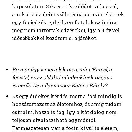
kapcsolatom 3 évesen kezdődött a focival,
amikor a szüleim születésnapomkor elvittek
egy fociedzésre, de ilyen fiatalok számára
még nem tartottak edzéseket, így a 3 évvel
idősebbekkel kezdtem el a játékot.
Én már úgy ismertelek meg, mint ’Karcsi, a
focista’; ez az oldalad mindenkinek nagyon
ismerős. De milyen maga Katona Károly?
Ez egy érdekes kérdés, mert a foci mindig is
hozzátartozott az életemhez, és amíg tudom
csinálni, hozzá is fog. Így a két dolog nem
teljesen elválasztható egymástól.
Természetesen van a focin kívül is életem,