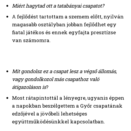
Miért hagytad ott a tatabányai csapatot?
A fejlődést tartottam a szemem előtt, nyilván
magasabb osztályban jobban fejlődhet egy
fiatal játékos és ennek egyfajta presztízse
van számomra.
Mit gondolsz ez a csapat lesz a végső állomás,
vagy gondolkozol más csapathoz való
átigazoláson is
?
Most rátapintottál a lényegre, ugyanis éppen
a napokban beszélgettem a Győr csapatának
edzőjével a jövőbeli lehetséges
együttműködésünkkel kapcsolatban.