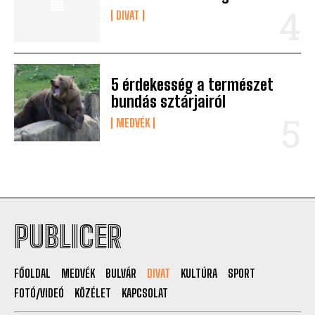
DIVAT
5 érdekesség a természet
bundás sztárjairól
MEDVÉK
PUBLICER
FŐOLDAL
MEDVÉK
BULVÁR
DIVAT
KULTÚRA
SPORT
FOTÓ/VIDEÓ
KÖZÉLET
KAPCSOLAT