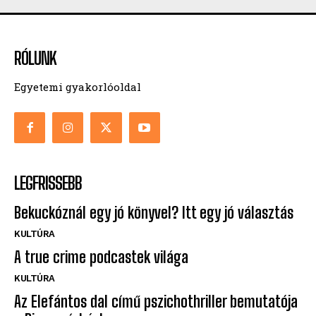
RÓLUNK
Egyetemi gyakorlóoldal
LEGFRISSEBB
Bekuckóznál egy jó könyvel? Itt egy jó választás
KULTÚRA
A true crime podcastek világa
KULTÚRA
Az Elefántos dal című pszichothriller bemutatója