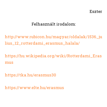
Eszter
Felhasznált irodalom:
http://www.rubicon.hu/magyar/oldalak/1536_ju
lius_12_rotterdami_erasmus_halala/
https://hu.wikipedia.org/wiki/Rotterdami_Eras
mus
https://tka.hu/erasmus30
https://www.elte.hu/erasmus