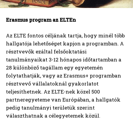
Erasmus program az ELTEn
Az ELTE fontos céljának tartja, hogy minél több
hallgatója lehetőséget kapjon a programban. A
résztvevők ezáltal felsőoktatási
tanulmányaikat 3-12 hónapos időtartamban a
28 különböző tagállam egy egyetemén
folytathatják, vagy az Erasmus+ programban
résztvevő vállalatoknál gyakorlatot
teljesíthetnek. Az ELTE-nek közel 500
partneregyeteme van Európában, a hallgatók
pedig tanulmányi területük szerint
választhatnak a célegyetemek közül.