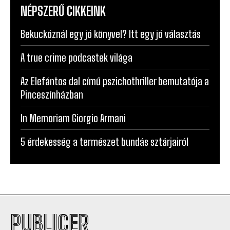
NÉPSZERŰ CIKKEINK
Bekuckóznál egy jó könyvel? Itt egy jó választás
A true crime podcastek világa
Az Elefántos dal című pszichothriller bemutatója a
Pinceszínházban
In Memoriam Giorgio Armani
5 érdekesség a természet bundás sztárjairól
PUBLICER