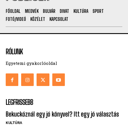
FŐOLDAL
MEDVÉK
BULVÁR
DIVAT
KULTÚRA
SPORT
FOTÓ/VIDEÓ
KÖZÉLET
KAPCSOLAT
RÓLUNK
Egyetemi gyakorlóoldal
LEGFRISSEBB
Bekuckóznál egy jó könyvel? Itt egy jó választás
KULTÚRA