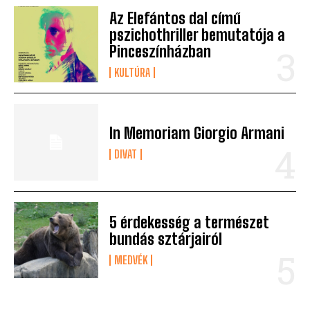
Az Elefántos dal című
pszichothriller bemutatója a
Pinceszínházban
KULTÚRA
In Memoriam Giorgio Armani
DIVAT
5 érdekesség a természet
bundás sztárjairól
MEDVÉK