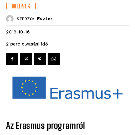
MEDVÉK
Eszter
SZERZŐ:
2019-10-16
olvasási idő
2
perc
Az Erasmus programról