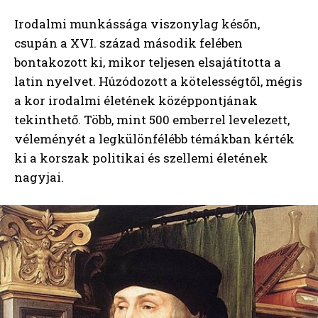
Irodalmi munkássága viszonylag későn,
csupán a XVI. század második felében
bontakozott ki, mikor teljesen elsajátította a
latin nyelvet. Húzódozott a kötelességtől, mégis
a kor irodalmi életének középpontjának
tekinthető. Több, mint 500 emberrel levelezett,
véleményét a legkülönfélébb témákban kérték
ki a korszak politikai és szellemi életének
nagyjai.