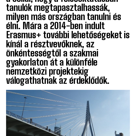
tanulók megtapasztalhassák,
milyen más országban tanulni és
élni. Mára a 2014-ben indult
Erasmus+ további lehetőségeket is
kínál a résztvevőknek, az
önkéntességtől a szakmai
gyakorlaton át a különféle
nemzetközi projektekig
válogathatnak az érdeklődők.