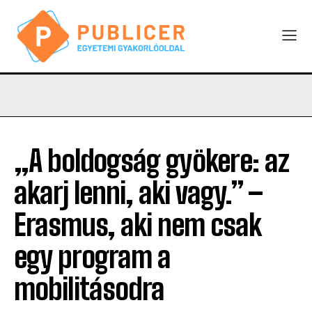
„A boldogság gyökere: az
akarj lenni, aki vagy.” –
Erasmus, aki nem csak
egy program a
mobilitásodra