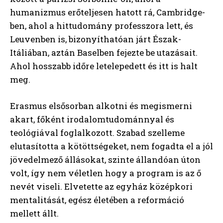
humanizmus erőteljesen hatott rá, Cambridge-
ben, ahol a hittudomány professzora lett, és
Leuvenben is, bizonyíthatóan járt Észak-
Itáliában, aztán Baselben fejezte be utazásait.
Ahol hosszabb időre letelepedett és itt is halt
meg.
Erasmus elsősorban alkotni és megismerni
akart, főként irodalomtudománnyal és
teológiával foglalkozott. Szabad szelleme
elutasította a kötöttségeket, nem fogadta el a jól
jövedelmező állásokat, szinte állandóan úton
volt, így nem véletlen hogy a program is az ő
nevét viseli. Elvetette az egyház középkori
mentalitását, egész életében a reformáció
mellett állt.