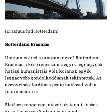
(Erasmus híd Rotterdam)
Rotterdami Erasmus
Honnan is ered a program neve? Rotterdami
Erasmus a késő reneszánsz egyik legnagyobb
hatású humanistája volt, korának egyik
legnagyobb gondolkodójának tekintették. Az
újszövetség-fordítása pedig hatással volt a
reformációra is
Életében rengeteget utazott és tanult, többek
között a párizsi Sorbonne-on, ahol a