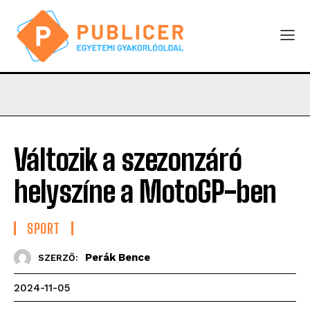
Változik a szezonzáró
helyszíne a MotoGP-ben
SPORT
Perák Bence
SZERZŐ:
2024-11-05