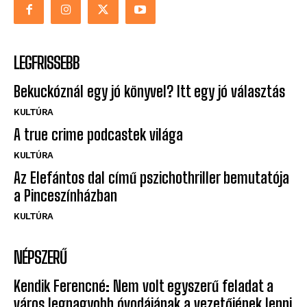
LEGFRISSEBB
Bekuckóznál egy jó könyvel? Itt egy jó választás
KULTÚRA
A true crime podcastek világa
KULTÚRA
Az Elefántos dal című pszichothriller bemutatója
a Pinceszínházban
KULTÚRA
NÉPSZERŰ
Kendik Ferencné: Nem volt egyszerű feladat a
város legnagyobb óvodájának a vezetőjének lenni