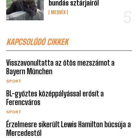
bundás sztárjairól
MEDVÉK
KAPCSOLÓDÓ CIKKEK
Visszavonultatta az ötös mezszámot a
Bayern München
SPORT
BL-győztes középpályással erősít a
Ferencváros
SPORT
Érzelmesre sikerült Lewis Hamilton búcsúja a
Mercedestől