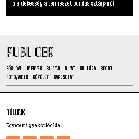
5 érdekesség a természet bundás sztárjairól
PUBLICER
FŐOLDAL
MEDVÉK
BULVÁR
DIVAT
KULTÚRA
SPORT
FOTÓ/VIDEÓ
KÖZÉLET
KAPCSOLAT
RÓLUNK
Egyetemi gyakorlóoldal