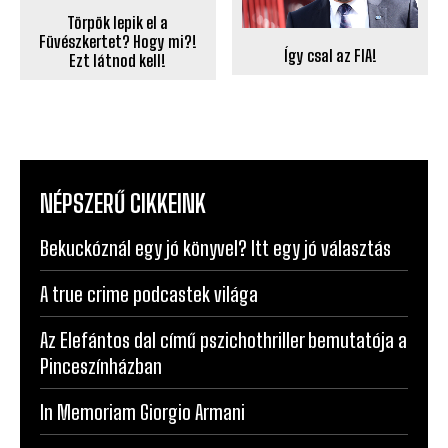
Törpök lepik el a
Füvészkertet? Hogy mi?!
Így csal az FIA!
Ezt látnod kell!
NÉPSZERŰ CIKKEINK
Bekuckóznál egy jó könyvel? Itt egy jó választás
A true crime podcastek világa
Az Elefántos dal című pszichothriller bemutatója a
Pinceszínházban
In Memoriam Giorgio Armani