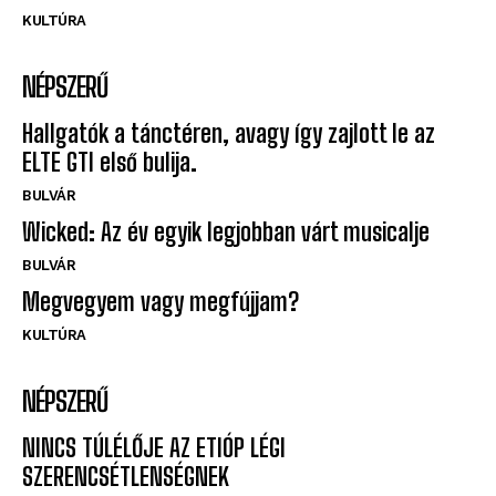
KULTÚRA
NÉPSZERŰ
Hallgatók a tánctéren, avagy így zajlott le az
ELTE GTI első bulija.
BULVÁR
Wicked: Az év egyik legjobban várt musicalje
BULVÁR
Megvegyem vagy megfújjam?
KULTÚRA
NÉPSZERŰ
NINCS TÚLÉLŐJE AZ ETIÓP LÉGI
SZERENCSÉTLENSÉGNEK