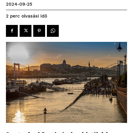
2024-09-25
olvasási idő
2
perc