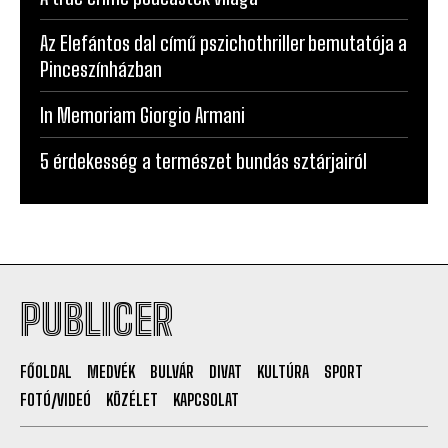
Az Elefántos dal című pszichothriller bemutatója a
Pinceszínházban
In Memoriam Giorgio Armani
5 érdekesség a természet bundás sztárjairól
PUBLICER
FŐOLDAL
MEDVÉK
BULVÁR
DIVAT
KULTÚRA
SPORT
FOTÓ/VIDEÓ
KÖZÉLET
KAPCSOLAT