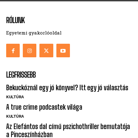
RÓLUNK
Egyetemi gyakorlóoldal
LEGFRISSEBB
Bekuckóznál egy jó könyvel? Itt egy jó választás
KULTÚRA
A true crime podcastek világa
KULTÚRA
Az Elefántos dal című pszichothriller bemutatója
a Pinceszínházban