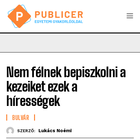
Nem félnek bepiszkolni a
kezeiket ezek a
hírességek
BULVÁR
Lukács Noémi
SZERZŐ: