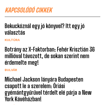
KAPCSOLÓDÓ CIKKEK
Bekuckóznál egy jó könyvel? Itt egy jó
választás
KULTÚRA
Botrány az X-Faktorban: Fehér Krisztián 36
millióval távozott, de sokan szerint nem
érdemelte meg!
BULVÁR
Michael Jackson lányára Budapesten
csapott le a szerelem: Óriási
gyémántgyűrűvel térdelt elé párja a New
York Kávéházban!