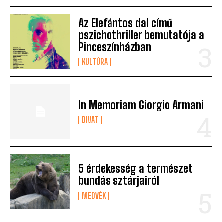
Az Elefántos dal című
pszichothriller bemutatója a
Pinceszínházban
KULTÚRA
In Memoriam Giorgio Armani
DIVAT
5 érdekesség a természet
bundás sztárjairól
MEDVÉK