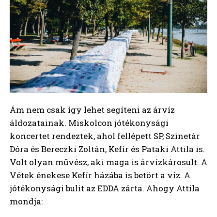
Ám nem csak így lehet segíteni az árvíz
áldozatainak. Miskolcon jótékonysági
koncertet rendeztek, ahol fellépett SP, Szinetár
Dóra és Bereczki Zoltán, Kefír és Pataki Attila is.
Volt olyan művész, aki maga is árvízkárosult. A
Vétek énekese Kefír házába is betört a víz. A
jótékonysági bulit az EDDA zárta. Ahogy Attila
mondja: