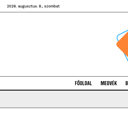
2026. augusztus. 8., szombat
FŐOLDAL
MEDVÉK
B