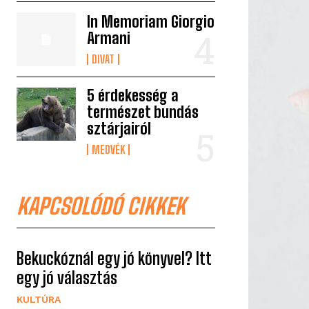
In Memoriam Giorgio
Armani
DIVAT
5 érdekesség a
természet bundás
sztárjairól
MEDVÉK
KAPCSOLÓDÓ CIKKEK
Bekuckóznál egy jó könyvel? Itt
egy jó választás
KULTÚRA