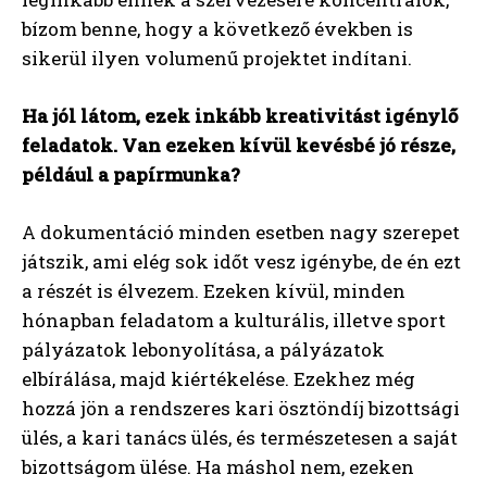
bízom benne, hogy a következő években is
sikerül ilyen volumenű projektet indítani.
Ha jól látom, ezek inkább kreativitást igénylő
feladatok. Van ezeken kívül kevésbé jó része,
például a papírmunka?
A dokumentáció minden esetben nagy szerepet
játszik, ami elég sok időt vesz igénybe, de én ezt
a részét is élvezem. Ezeken kívül, minden
hónapban feladatom a kulturális, illetve sport
pályázatok lebonyolítása, a pályázatok
elbírálása, majd kiértékelése. Ezekhez még
hozzá jön a rendszeres kari ösztöndíj bizottsági
ülés, a kari tanács ülés, és természetesen a saját
bizottságom ülése. Ha máshol nem, ezeken