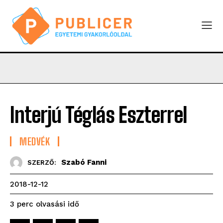
Interjú Téglás Eszterrel
MEDVÉK
Szabó Fanni
SZERZŐ:
2018-12-12
olvasási idő
3
perc