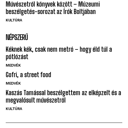
Művészetről könyvek között – Múzeumi
beszélgetés-sorozat az Írók Boltjában
KULTÚRA
NÉPSZERŰ
Kéknek kék, csak nem metró – hogy éld túl a
pótlózást
MEDVÉK
Gofri, a street food
MEDVÉK
Kaszás Tamással beszélgettem az elképzelt és a
megvalósult művészetről
KULTÚRA