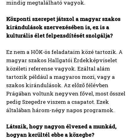
mindig megtalálható vagyok.
Központi szerepet játszol a magyar szakos
kirándulások szervezésében is, ez is a
kulturális élet felpezsdítését szolgálja?
Ez nem a HÖK-ös feladataim közé tartozik. A
magyar szakos Hallgatói Érdekképviselet
közéleti referense vagyok. Ezáltal alám
tartozik például a magyaros mozi, vagy a
szakos kirándulások. Az előző félévben
Prágában voltunk negyven fővel, most ősszel
pedig Szegedre viszem a csapatot. Ezek
általában három-négy napos programok.
Látszik, hogy nagyon élvezed a munkád,
hogyan kerültél ebbe a közegbe?