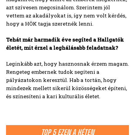
azt szívesen megcsinálom. Szerintem jól
vettem az akadályokat is, így nem volt kérdés,
hogy a HÖK tagja szeretnék lenni.
Tehát már harmadik éve segíted a Hallgatók
életét, mit érzel a leghálásabb feladatnak?
Leginkább azt, hogy hasznosnak érzem magam.
Rengeteg embernek tudok segíteni a
pályázatokon keresztül. Hab a tortán, hogy
mindezek mellett sikerül közösségeket építeni,
és színesíteni a kari kulturális életet.
TOP 5 EZEN A HÉTEN