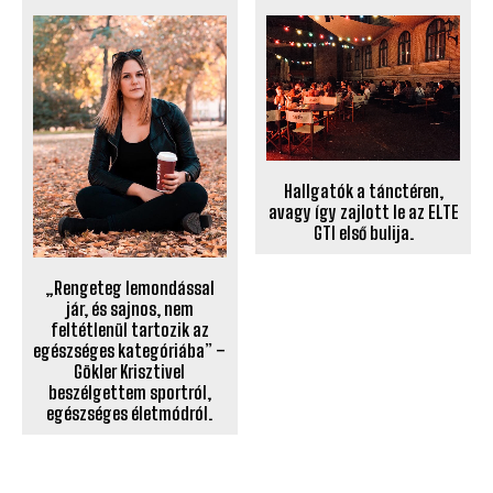
Hallgatók a tánctéren,
avagy így zajlott le az ELTE
GTI első bulija.
„Rengeteg lemondással
jár, és sajnos, nem
feltétlenül tartozik az
egészséges kategóriába” –
Gökler Krisztivel
beszélgettem sportról,
egészséges életmódról.