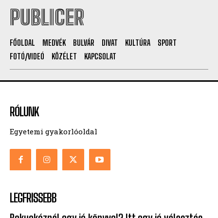
PUBLICER
FŐOLDAL
MEDVÉK
BULVÁR
DIVAT
KULTÚRA
SPORT
FOTÓ/VIDEÓ
KÖZÉLET
KAPCSOLAT
RÓLUNK
Egyetemi gyakorlóoldal
LEGFRISSEBB