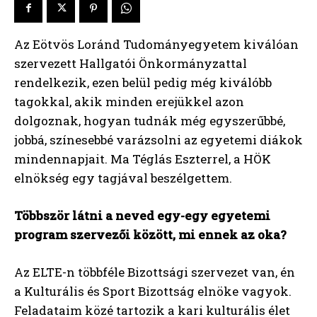
Az Eötvös Loránd Tudományegyetem kiválóan
szervezett Hallgatói Önkormányzattal
rendelkezik, ezen belül pedig még kiválóbb
tagokkal, akik minden erejükkel azon
dolgoznak, hogyan tudnák még egyszerűbbé,
jobbá, színesebbé varázsolni az egyetemi diákok
mindennapjait. Ma Téglás Eszterrel, a HÖK
elnökség egy tagjával beszélgettem.
Többször látni a neved egy-egy egyetemi
program szervezői között, mi ennek az oka?
Az ELTE-n többféle Bizottsági szervezet van, én
a Kulturális és Sport Bizottság elnöke vagyok.
Feladataim közé tartozik a kari kulturális élet