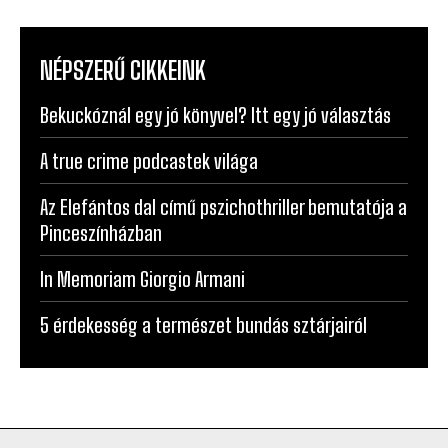
NÉPSZERŰ CIKKEINK
Bekuckóznál egy jó könyvel? Itt egy jó választás
A true crime podcastek világa
Az Elefántos dal című pszichothriller bemutatója a
Pinceszínházban
In Memoriam Giorgio Armani
5 érdekesség a természet bundás sztárjairól