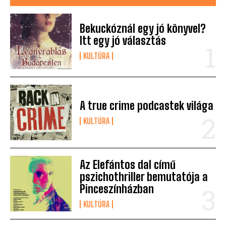
Bekuckóznál egy jó könyvel?
Itt egy jó választás
KULTÚRA
A true crime podcastek világa
KULTÚRA
Az Elefántos dal című
pszichothriller bemutatója a
Pinceszínházban
KULTÚRA