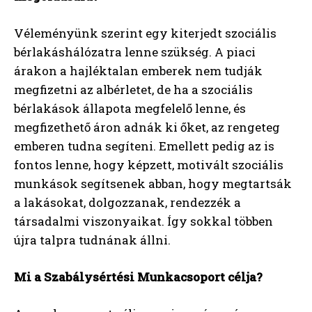
Véleményünk szerint egy kiterjedt szociális
bérlakáshálózatra lenne szükség. A piaci
árakon a hajléktalan emberek nem tudják
megfizetni az albérletet, de ha a szociális
bérlakások állapota megfelelő lenne, és
megfizethető áron adnák ki őket, az rengeteg
emberen tudna segíteni. Emellett pedig az is
fontos lenne, hogy képzett, motivált szociális
munkások segítsenek abban, hogy megtartsák
a lakásokat, dolgozzanak, rendezzék a
társadalmi viszonyaikat. Így sokkal többen
újra talpra tudnának állni.
Mi a Szabálysértési Munkacsoport célja?