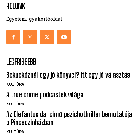
RÓLUNK
Egyetemi gyakorlóoldal
LEGFRISSEBB
Bekuckóznál egy jó könyvel? Itt egy jó választás
KULTÚRA
A true crime podcastek világa
KULTÚRA
Az Elefántos dal című pszichothriller bemutatója
a Pinceszínházban
KULTÚRA