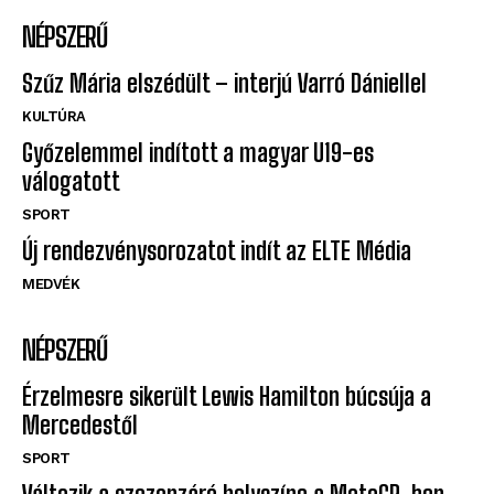
NÉPSZERŰ
Szűz Mária elszédült – interjú Varró Dániellel
KULTÚRA
Győzelemmel indított a magyar U19-es
válogatott
SPORT
Új rendezvénysorozatot indít az ELTE Média
MEDVÉK
NÉPSZERŰ
Érzelmesre sikerült Lewis Hamilton búcsúja a
Mercedestől
SPORT