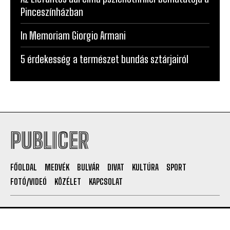
Pinceszínházban
In Memoriam Giorgio Armani
5 érdekesség a természet bundás sztárjairól
PUBLICER
FŐOLDAL
MEDVÉK
BULVÁR
DIVAT
KULTÚRA
SPORT
FOTÓ/VIDEÓ
KÖZÉLET
KAPCSOLAT