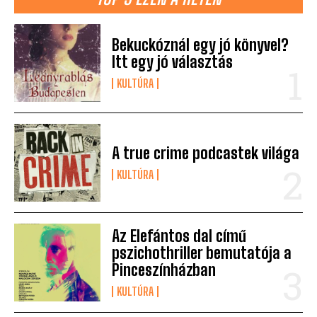
Bekuckóznál egy jó könyvel?
Itt egy jó választás
KULTÚRA
A true crime podcastek világa
KULTÚRA
Az Elefántos dal című
pszichothriller bemutatója a
Pinceszínházban
KULTÚRA