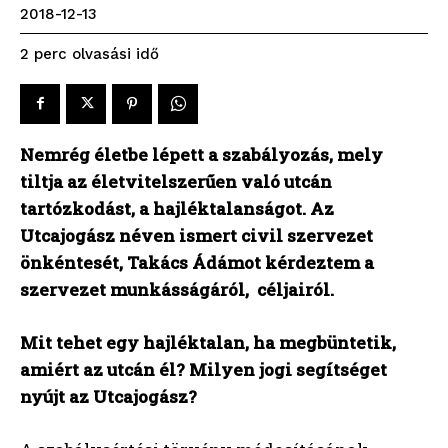
2018-12-13
olvasási idő
2
perc
Nemrég életbe lépett a szabályozás, mely
tiltja az életvitelszerűen való utcán
tartózkodást, a hajléktalanságot. Az
Utcajogász néven ismert civil szervezet
önkéntesét, Takács Ádámot kérdeztem a
szervezet munkásságáról, céljairól.
Mit tehet egy hajléktalan, ha megbüntetik,
amiért az utcán él? Milyen jogi segítséget
nyújt az Utcajogász?