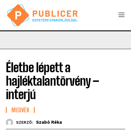
Életbe lépett a
hajléktalantörvény –
interjú
MEDVÉK
Szabó Réka
SZERZŐ: