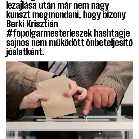
lezajlása után már nem nagy
kunszt megmondani, hogy bizony
Berki Krisztián
#fopolgarmesterleszek hashtagje
sajnos nem működött önbeteljesítő
jóslatként.