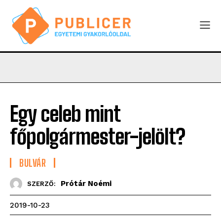
Egy celeb mint
főpolgármester-jelölt?
BULVÁR
Prótár Noémi
SZERZŐ:
2019-10-23