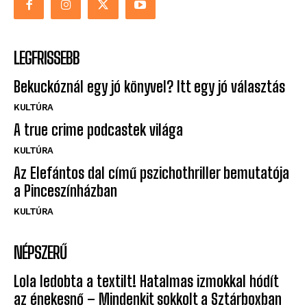
LEGFRISSEBB
Bekuckóznál egy jó könyvel? Itt egy jó választás
KULTÚRA
A true crime podcastek világa
KULTÚRA
Az Elefántos dal című pszichothriller bemutatója
a Pinceszínházban
KULTÚRA
NÉPSZERŰ
Lola ledobta a textilt! Hatalmas izmokkal hódít
az énekesnő – Mindenkit sokkolt a Sztárboxban