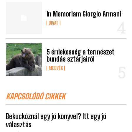
In Memoriam Giorgio Armani
DIVAT
5 érdekesség a természet
bundás sztárjairól
MEDVÉK
KAPCSOLÓDÓ CIKKEK
Bekuckóznál egy jó könyvel? Itt egy jó
választás