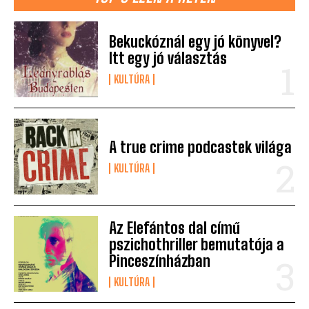
Bekuckóznál egy jó könyvel?
Itt egy jó választás
KULTÚRA
A true crime podcastek világa
KULTÚRA
Az Elefántos dal című
pszichothriller bemutatója a
Pinceszínházban
KULTÚRA