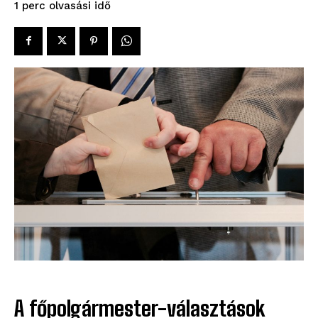
olvasási idő
1
perc
A főpolgármester-választások