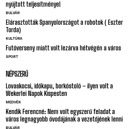
nyújtott teljesítménye!
BULVÁR
Elárasztották Spanyolországot a robotok ( Eszter
Torda)
KULTÚRA
Futóverseny miatt volt lezárva hétvégén a város
SPORT
NÉPSZERŰ
Lovaskocsi, időkapu, borkóstoló – ilyen volt a
Wekerlei Napok Kispesten
MEDVÉK
Kendik Ferencné: Nem volt egyszerű feladat a
város legnagyobb óvodájának a vezetőjének lenni
BULVÁR