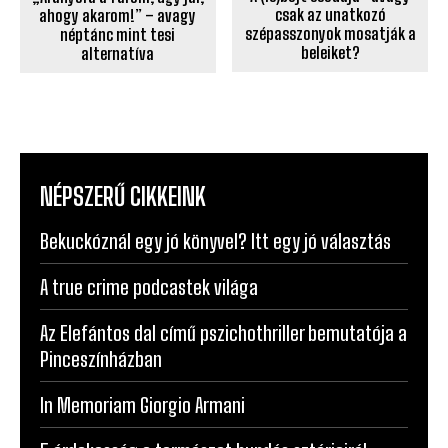
csak az unatkozó
ahogy akarom!” – avagy
szépasszonyok mosatják a
néptánc mint tesi
beleiket?
alternatíva
NÉPSZERŰ CIKKEINK
Bekuckóznál egy jó könyvel? Itt egy jó választás
A true crime podcastek világa
Az Elefántos dal című pszichothriller bemutatója a
Pinceszínházban
In Memoriam Giorgio Armani