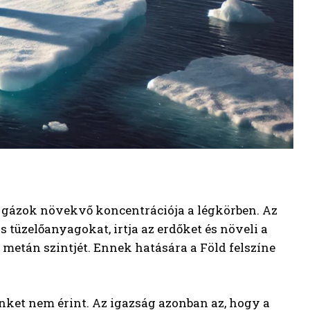
ú gázok növekvő koncentrációja a légkörben. Az
s tüzelőanyagokat, irtja az erdőket és növeli a
metán szintjét. Ennek hatására a Föld felszíne
nket nem érint. Az igazság azonban az, hogy a