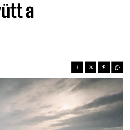
yütt a