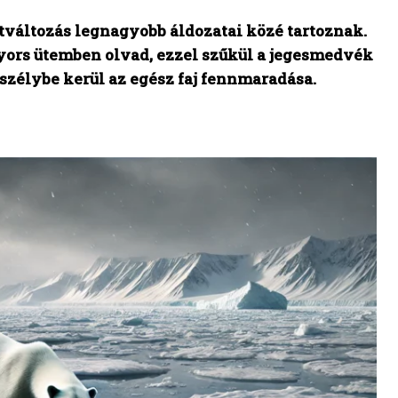
tváltozás legnagyobb áldozatai közé tartoznak.
yors ütemben olvad, ezzel szűkül a jegesmedvék
szélybe kerül az egész faj fennmaradása.