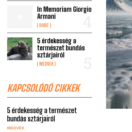
In Memoriam Giorgio
Armani
DIVAT
5 érdekesség a
természet bundás
sztárjairól
MEDVÉK
KAPCSOLÓDÓ CIKKEK
5 érdekesség a természet
bundás sztárjairól
MEDVÉK