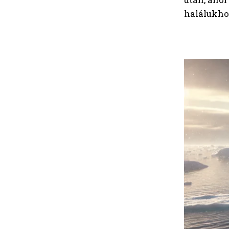
halálukho