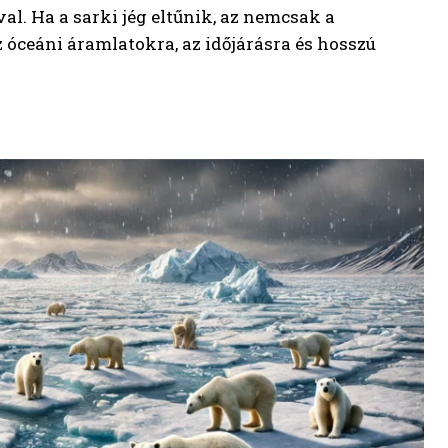
l. Ha a sarki jég eltűnik, az nemcsak a
 óceáni áramlatokra, az időjárásra és hosszú