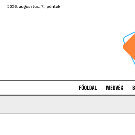
2026. augusztus. 7., péntek
FŐOLDAL
MEDVÉK
B