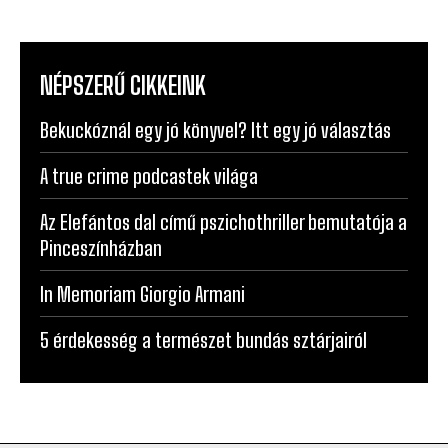
NÉPSZERŰ CIKKEINK
Bekuckóznál egy jó könyvel? Itt egy jó választás
A true crime podcastek világa
Az Elefántos dal című pszichothriller bemutatója a
Pinceszínházban
In Memoriam Giorgio Armani
5 érdekesség a természet bundás sztárjairól