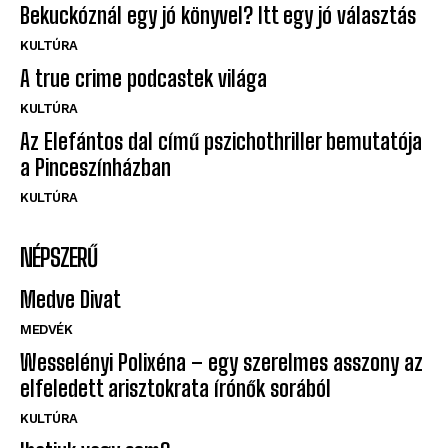
Bekuckóznál egy jó könyvel? Itt egy jó választás
KULTÚRA
A true crime podcastek világa
KULTÚRA
Az Elefántos dal című pszichothriller bemutatója
a Pinceszínházban
KULTÚRA
NÉPSZERŰ
Medve Divat
MEDVÉK
Wesselényi Polixéna – egy szerelmes asszony az
elfeledett arisztokrata írónők sorából
KULTÚRA