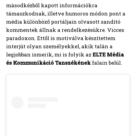
másodkézből kapott információkra
támaszkodnak, illetve humoros módon pont a
média különböző portáljain olvasott sandító
kommentek állnak a rendelkezésükre. Vicces
paradoxon. Ettől is motiválva készítettem
interjút olyan személyekkel, akik talán a
legjobban ismerik, mi is folyik az
ELTE Média
és Kommunikáció Tanszékének
falain belül.