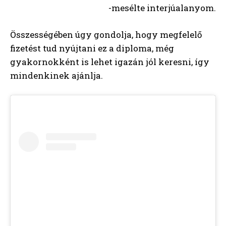
-mesélte interjúalanyom.
Összességében úgy gondolja, hogy megfelelő
fizetést tud nyújtani ez a diploma, még
gyakornokként is lehet igazán jól keresni, így
mindenkinek ajánlja.