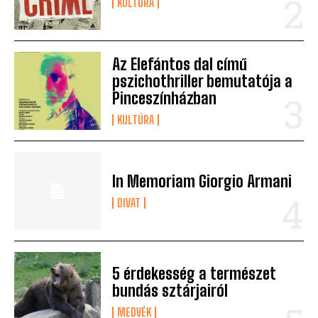
KULTÚRA
Az Elefántos dal című
pszichothriller bemutatója a
Pinceszínházban
KULTÚRA
In Memoriam Giorgio Armani
DIVAT
5 érdekesség a természet
bundás sztárjairól
MEDVÉK