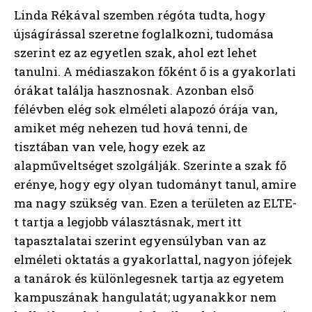
Linda Rékával szemben régóta tudta, hogy
újságírással szeretne foglalkozni, tudomása
szerint ez az egyetlen szak, ahol ezt lehet
tanulni. A médiaszakon főként ő is a gyakorlati
órákat találja hasznosnak. Azonban első
félévben elég sok elméleti alapozó órája van,
amiket még nehezen tud hová tenni, de
tisztában van vele, hogy ezek az
alapműveltséget szolgálják. Szerinte a szak fő
erénye, hogy egy olyan tudományt tanul, amire
ma nagy szükség van. Ezen a területen az ELTE-
t tartja a legjobb választásnak, mert itt
tapasztalatai szerint egyensúlyban van az
elméleti oktatás a gyakorlattal, nagyon jófejek
a tanárok és különlegesnek tartja az egyetem
kampuszának hangulatát; ugyanakkor nem