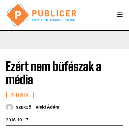
Ezért nem büfészak a
média
MEDVÉK
Viski Ádám
SZERZŐ:
2018-10-17