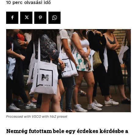
olvasási idő
10
perc
Processed with VSCO with hb2 preset
Nemrég futottam bele egy érdekes kérdésbe a