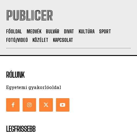
PUBLICER
FŐOLDAL
MEDVÉK
BULVÁR
DIVAT
KULTÚRA
SPORT
FOTÓ/VIDEÓ
KÖZÉLET
KAPCSOLAT
RÓLUNK
Egyetemi gyakorlóoldal
LEGFRISSEBB