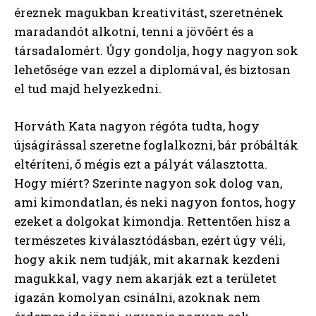
éreznek magukban kreativitást, szeretnének
maradandót alkotni, tenni a jövőért és a
társadalomért. Úgy gondolja, hogy nagyon sok
lehetősége van ezzel a diplomával, és biztosan
el tud majd helyezkedni.
Horváth Kata nagyon régóta tudta, hogy
újságírással szeretne foglalkozni, bár próbálták
eltéríteni, ő mégis ezt a pályát választotta.
Hogy miért? Szerinte nagyon sok dolog van,
ami kimondatlan, és neki nagyon fontos, hogy
ezeket a dolgokat kimondja. Rettentően hisz a
természetes kiválasztódásban, ezért úgy véli,
hogy akik nem tudják, mit akarnak kezdeni
magukkal, vagy nem akarják ezt a területet
igazán komolyan csinálni, azoknak nem