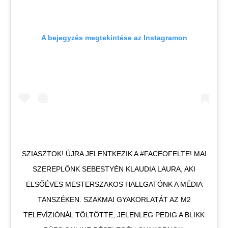
A bejegyzés megtekintése az Instagramon
SZIASZTOK! ÚJRA JELENTKEZIK A #FACEOFELTE! MAI
SZEREPLŐNK SEBESTYÉN KLAUDIA LAURA, AKI
ELSŐÉVES MESTERSZAKOS HALLGATÓNK A MÉDIA
TANSZÉKEN. SZAKMAI GYAKORLATÁT AZ M2
TELEVÍZIÓNÁL TÖLTÖTTE, JELENLEG PEDIG A BLIKK