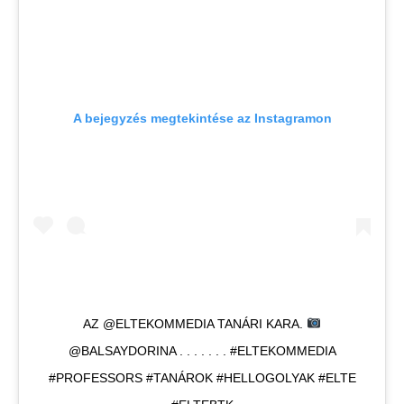
A bejegyzés megtekintése az Instagramon
AZ @ELTEKOMMEDIA TANÁRI KARA.
@BALSAYDORINA . . . . . . . #ELTEKOMMEDIA
#PROFESSORS #TANÁROK #HELLOGOLYAK #ELTE