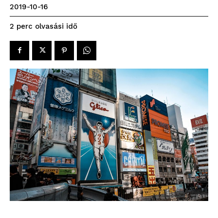
2019-10-16
olvasási idő
2
perc