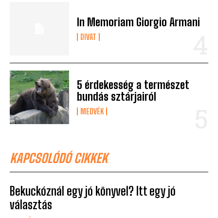
In Memoriam Giorgio Armani
DIVAT
5 érdekesség a természet
bundás sztárjairól
MEDVÉK
KAPCSOLÓDÓ CIKKEK
Bekuckóznál egy jó könyvel? Itt egy jó
választás