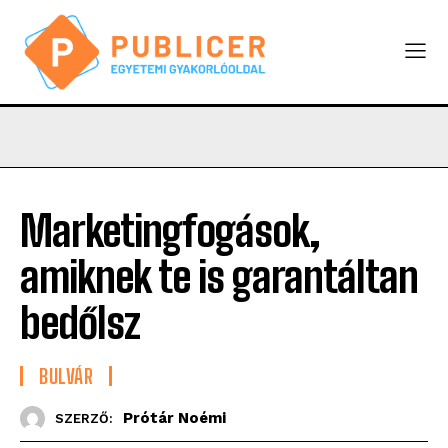
Marketingfogások,
amiknek te is garantáltan
bedőlsz
BULVÁR
Prótár Noémi
SZERZŐ: