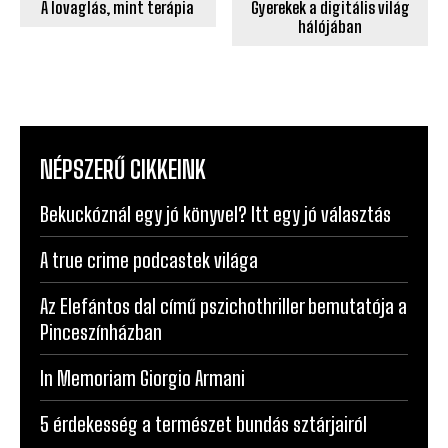
A lovaglás, mint terápia
Gyerekek a digitális világ
hálójában
NÉPSZERŰ CIKKEINK
Bekuckóznál egy jó könyvel? Itt egy jó választás
A true crime podcastek világa
Az Elefántos dal című pszichothriller bemutatója a
Pinceszínházban
In Memoriam Giorgio Armani
5 érdekesség a természet bundás sztárjairól