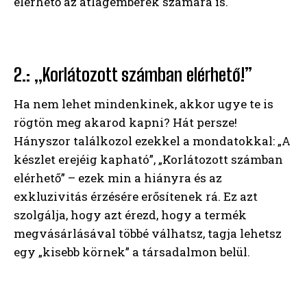
elérhető az átlagemberek számára is.
2.: „Korlátozott számban elérhető!”
Ha nem lehet mindenkinek, akkor ugye te is
rögtön meg akarod kapni? Hát persze!
Hányszor találkozol ezekkel a mondatokkal: „A
készlet erejéig kapható”, „Korlátozott számban
elérhető” – ezek min a hiányra és az
exkluzivitás érzésére erősítenek rá. Ez azt
szolgálja, hogy azt érezd, hogy a termék
megvásárlásával többé válhatsz, tagja lehetsz
egy „kisebb körnek” a társadalmon belül.