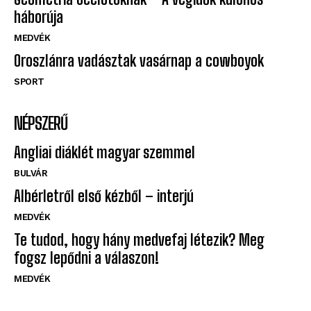
háborúja
MEDVÉK
Oroszlánra vadásztak vasárnap a cowboyok
SPORT
NÉPSZERŰ
Angliai diáklét magyar szemmel
BULVÁR
Albérletről első kézből – interjú
MEDVÉK
Te tudod, hogy hány medvefaj létezik? Meg
fogsz lepődni a válaszon!
MEDVÉK