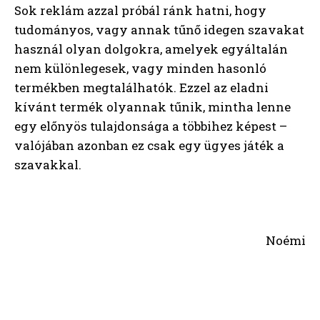
Sok reklám azzal próbál ránk hatni, hogy
tudományos, vagy annak tűnő idegen szavakat
használ olyan dolgokra, amelyek egyáltalán
nem különlegesek, vagy minden hasonló
termékben megtalálhatók. Ezzel az eladni
kívánt termék olyannak tűnik, mintha lenne
egy előnyös tulajdonsága a többihez képest –
valójában azonban ez csak egy ügyes játék a
szavakkal.
Noémi