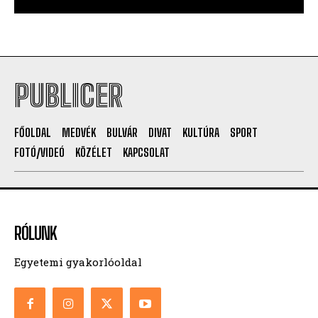
PUBLICER
FŐOLDAL
MEDVÉK
BULVÁR
DIVAT
KULTÚRA
SPORT
FOTÓ/VIDEÓ
KÖZÉLET
KAPCSOLAT
RÓLUNK
Egyetemi gyakorlóoldal