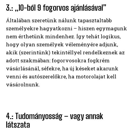
3.: „10-ből 9 fogorvos ajánlásával”
Általában szeretünk nálunk tapasztaltabb
személyekre hagyatkozni – hiszen egymagunk
nem érthetünk mindenhez. Így tehát logikus,
hogy olyan személyek véleményére adjunk,
akik (szerintünk) tekintéllyel rendelkeznek az
adott szakmában: fogorvosokra fogkrém
vásárlásánál, séfekre, ha új késeket akarunk
venni és autószerelőkre, ha motorolajat kell
vásárolnunk.
4.: Tudományosság – vagy annak
látszata